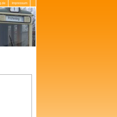
g.de
Impressum