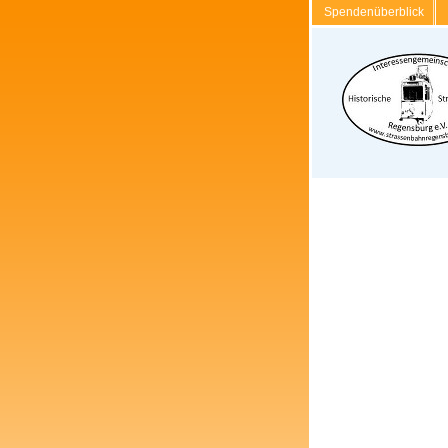
Spendenüberblick