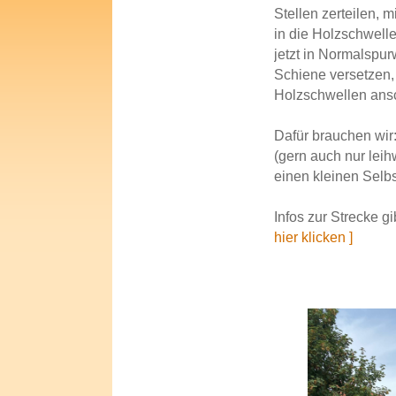
Stellen zerteilen, 
in die Holzschwelle
jetzt in Normalspu
Schiene versetzen,
Holzschwellen ans
Dafür brauchen wi
(gern auch nur lei
einen kleinen Selb
Infos zur Strecke gi
hier klicken ]